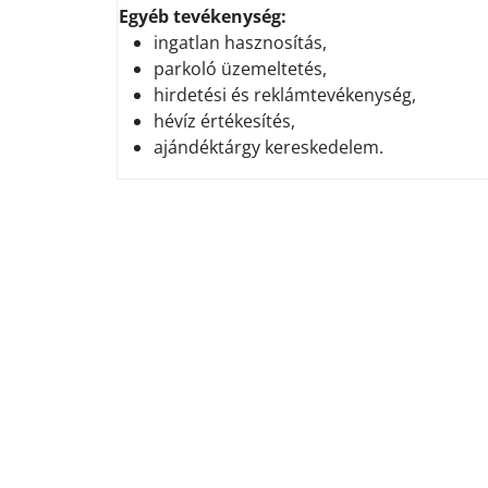
Egyéb tevékenység:
ingatlan hasznosítás,
parkoló üzemeltetés,
hirdetési és reklámtevékenység,
hévíz értékesítés,
ajándéktárgy kereskedelem.