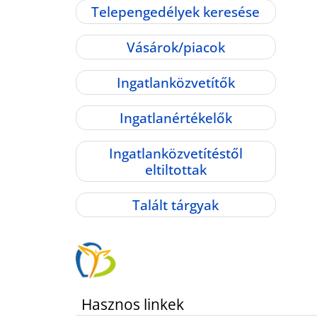
Telepengedélyek keresése
Vásárok/piacok
Ingatlanközvetítők
Ingatlanértékelők
Ingatlanközvetítéstől
eltiltottak
Talált tárgyak
Hasznos linkek