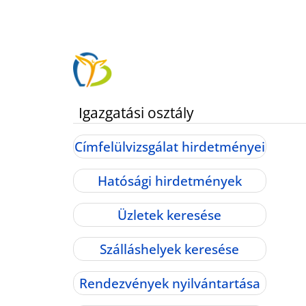
Igazgatási osztály
Címfelülvizsgálat hirdetményei
Hatósági hirdetmények
Üzletek keresése
Szálláshelyek keresése
Rendezvények nyilvántartása