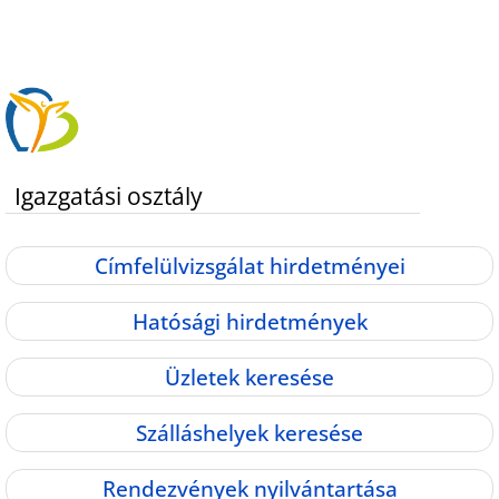
Igazgatási osztály
Címfelülvizsgálat hirdetményei
Hatósági hirdetmények
Üzletek keresése
Szálláshelyek keresése
Rendezvények nyilvántartása