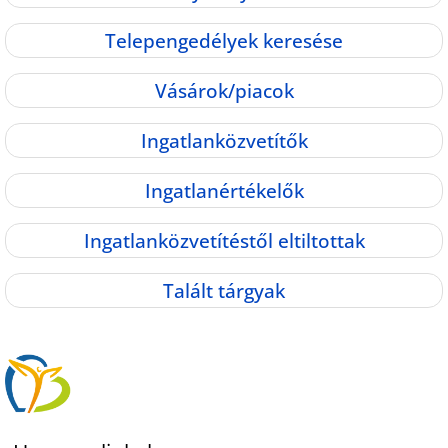
Telepengedélyek keresése
Vásárok/piacok
Ingatlanközvetítők
Ingatlanértékelők
Ingatlanközvetítéstől eltiltottak
Talált tárgyak