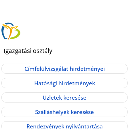
Igazgatási osztály
Címfelülvizsgálat hirdetményei
Hatósági hirdetmények
Üzletek keresése
Szálláshelyek keresése
Rendezvények nyilvántartása