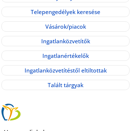
Telepengedélyek keresése
Vásárok/piacok
Ingatlanközvetítők
Ingatlanértékelők
Ingatlanközvetítéstől eltiltottak
Talált tárgyak