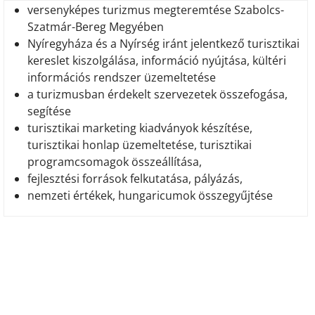
versenyképes turizmus megteremtése Szabolcs-
Szatmár-Bereg Megyében
Nyíregyháza és a Nyírség iránt jelentkező turisztikai
kereslet kiszolgálása, információ nyújtása, kültéri
információs rendszer üzemeltetése
a turizmusban érdekelt szervezetek összefogása,
segítése
turisztikai marketing kiadványok készítése,
turisztikai honlap üzemeltetése, turisztikai
programcsomagok összeállítása,
fejlesztési források felkutatása, pályázás,
nemzeti értékek, hungaricumok összegyűjtése