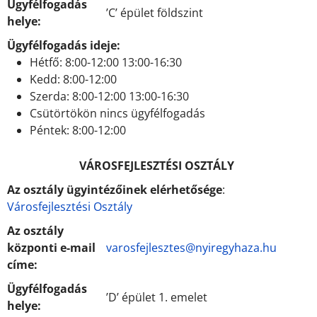
Ügyfélfogadás
’C’ épület földszint
helye:
Ügyfélfogadás ideje:
Hétfő: 8:00-12:00 13:00-16:30
Kedd: 8:00-12:00
Szerda: 8:00-12:00 13:00-16:30
Csütörtökön nincs ügyfélfogadás
Péntek: 8:00-12:00
VÁROSFEJLESZTÉSI OSZTÁLY
Az osztály ügyintézőinek elérhetősége
:
Városfejlesztési Osztály
Az osztály
központi e-mail
varosfejlesztes@nyiregyhaza.hu
címe:
Ügyfélfogadás
’D’ épület 1. emelet
helye: