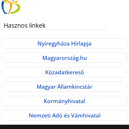
Hasznos linkek
Nyíregyháza Hírlapja
Magyarország.hu
Közadatkereső
Magyar Államkincstár
Kormányhivatal
Nemzeti Adó és Vámhivatal