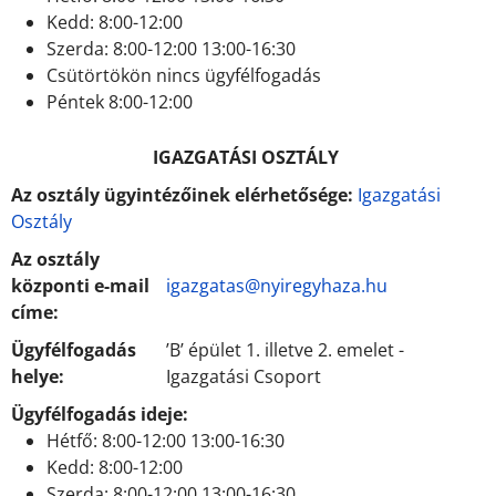
Kedd: 8:00-12:00
Szerda: 8:00-12:00 13:00-16:30
Csütörtökön nincs ügyfélfogadás
Péntek 8:00-12:00
IGAZGATÁSI OSZTÁLY
Az osztály ügyintézőinek elérhetősége:
Igazgatási
Osztály
Az osztály
központi e-mail
igazgatas@nyiregyhaza.hu
címe:
Ügyfélfogadás
’B’ épület 1. illetve 2. emelet -
helye:
Igazgatási Csoport
Ügyfélfogadás ideje:
Hétfő: 8:00-12:00 13:00-16:30
Kedd: 8:00-12:00
Szerda: 8:00-12:00 13:00-16:30