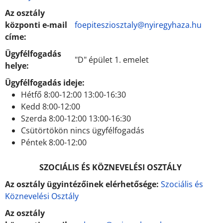
Az osztály
központi e-mail
foepitesziosztaly@nyiregyhaza.hu
címe:
Ügyfélfogadás
"D" épület 1. emelet
helye:
Ügyfélfogadás ideje:
Hétfő 8:00-12:00 13:00-16:30
Kedd 8:00-12:00
Szerda 8:00-12:00 13:00-16:30
Csütörtökön nincs ügyfélfogadás
Péntek 8:00-12:00
SZOCIÁLIS ÉS KÖZNEVELÉSI OSZTÁLY
Az osztály ügyintézőinek elérhetősége:
Szociális és
Köznevelési Osztály
Az osztály