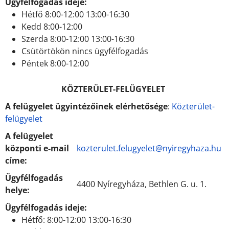
Ügyfélfogadás ideje:
Hétfő 8:00-12:00 13:00-16:30
Kedd 8:00-12:00
Szerda 8:00-12:00 13:00-16:30
Csütörtökön nincs ügyfélfogadás
Péntek 8:00-12:00
KÖZTERÜLET-FELÜGYELET
A felügyelet ügyintézőinek elérhetősége
:
Közterület-
felügyelet
A felügyelet
központi e-mail
kozterulet.felugyelet@nyiregyhaza.hu
címe:
Ügyfélfogadás
4400 Nyíregyháza, Bethlen G. u. 1.
helye:
Ügyfélfogadás ideje:
Hétfő: 8:00-12:00 13:00-16:30