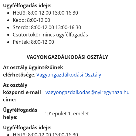
Ügyfélfogadás ideje:
Hétfő: 8:00-12:00 13:00-16:30
Kedd: 8:00-12:00
Szerda: 8:00-12:00 13:00-16:30
Csütörtökön nincs ügyfélfogadás
Péntek: 8:00-12:00
VAGYONGAZDÁLKODÁSI OSZTÁLY
Az osztály ügyintézőinek
elérhetősége
:
Vagyongazdálkodási Osztály
Az osztály
központi e-mail
vagyongazdalkodas@nyiregyhaza.hu
címe:
Ügyfélfogadás
’D’ épület 1. emelet
helye:
Ügyfélfogadás ideje:
Hétfő: 8:00-12:00 13:00-16:30