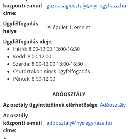
központi e-mail
gazdasagiosztaly@nyiregyhaza.hu
címe
:
Ügyfélfogadás
’A’ épület 1. emelet
helye
:
Ügyfélfogadás ideje:
Hétfő: 8:00-12:00 13:00-16:30
Kedd: 8:00-12:00
Szerda: 8:00-12:00 13:00-16:30
Csütörtökön nincs ügyfélfogadás
Péntek: 8:00-12:00
ADÓOSZTÁLY
Az osztály ügyintézőinek elérhetősége
:
Adóosztály
Az osztály
központi e-mail
adoosztaly@nyiregyhaza.hu
címe: