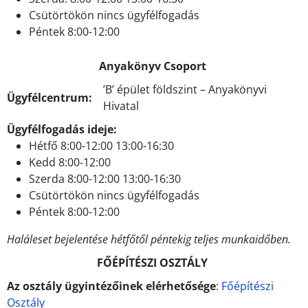
Csütörtökön nincs ügyfélfogadás
Péntek 8:00-12:00
Anyakönyv Csoport
’B’ épület földszint – Anyakönyvi
Ügyfélcentrum:
Hivatal
Ügyfélfogadás ideje:
Hétfő 8:00-12:00 13:00-16:30
Kedd 8:00-12:00
Szerda 8:00-12:00 13:00-16:30
Csütörtökön nincs ügyfélfogadás
Péntek 8:00-12:00
Haláleset bejelentése hétfőtől péntekig teljes munkaidőben.
FŐÉPÍTÉSZI OSZTÁLY
Az osztály ügyintézőinek elérhetősége
:
Főépítészi
Osztály