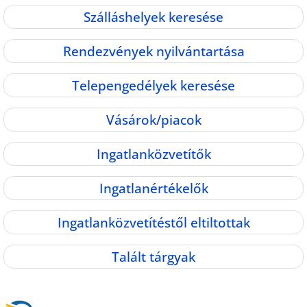
Szálláshelyek keresése
Rendezvények nyilvántartása
Telepengedélyek keresése
Vásárok/piacok
Ingatlanközvetítők
Ingatlanértékelők
Ingatlanközvetítéstől eltiltottak
Talált tárgyak