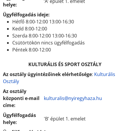
’A’ épület 1. emelet
helye:
Ügyfélfogadás ideje:
Hétfő 8:00-12:00 13:00-16:30
Kedd 8:00-12:00
Szerda 8:00-12:00 13:00-16:30
Csütörtökön nincs ügyfélfogadás
Péntek 8:00-12:00
KULTURÁLIS ÉS SPORT OSZTÁLY
Az osztály ügyintézőinek elérhetősége
:
Kulturális
Osztály
Az osztály
központi e-mail
kulturalis@nyiregyhaza.hu
címe:
Ügyfélfogadás
'B' épület 1. emelet
helye: