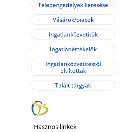
Telepengedélyek keresése
Vásárok/piacok
Ingatlanközvetítők
Ingatlanértékelők
Ingatlanközvetítéstől
eltiltottak
Talált tárgyak
Hasznos linkek