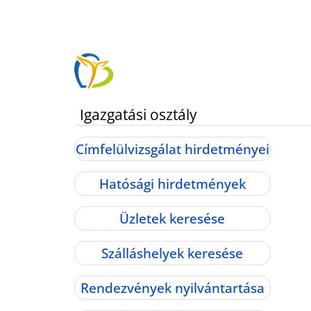
Igazgatási osztály
Címfelülvizsgálat hirdetményei
Hatósági hirdetmények
Üzletek keresése
Szálláshelyek keresése
Rendezvények nyilvántartása