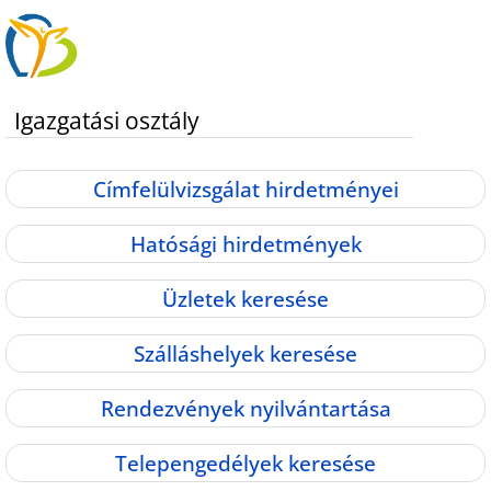
Igazgatási osztály
Címfelülvizsgálat hirdetményei
Hatósági hirdetmények
Üzletek keresése
Szálláshelyek keresése
Rendezvények nyilvántartása
Telepengedélyek keresése