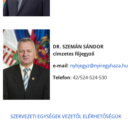
DR. SZEMÁN SÁNDOR
címzetes főjegyző
e-mail
:
nyhjegyz@nyiregyhaza.hu
Telefon
: 42/524-524-530
SZERVEZETI EGYSÉGEK VEZETŐI, ELÉRHETŐSÉGÜK