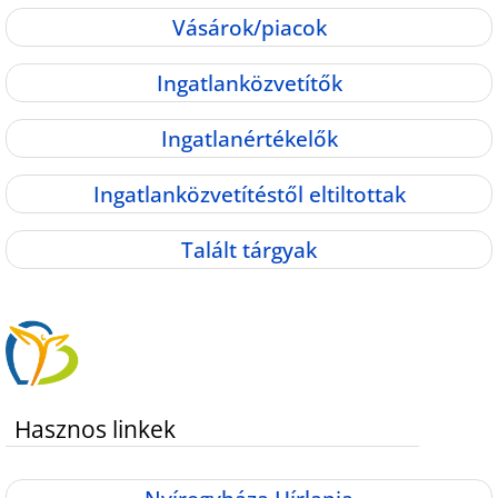
Vásárok/piacok
Ingatlanközvetítők
Ingatlanértékelők
Ingatlanközvetítéstől eltiltottak
Talált tárgyak
Hasznos linkek