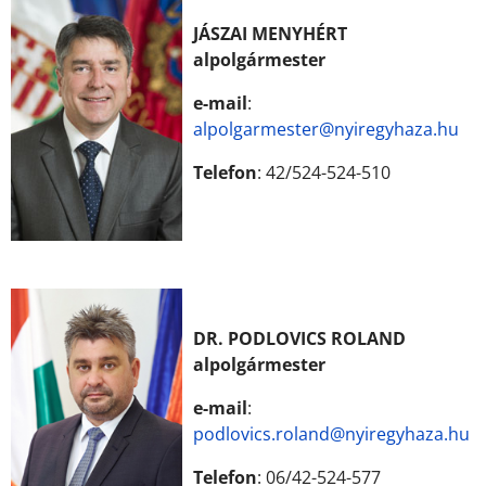
JÁSZAI MENYHÉRT
alpolgármester
e-mail
:
alpolgarmester@nyiregyhaza.hu
Telefon
: 42/524-524-510
DR. PODLOVICS ROLAND
alpolgármester
e-mail
:
podlovics.roland@nyiregyhaza.hu
Telefon
: 06/42-524-577