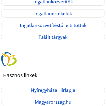
Ingatlanközvetítők
Ingatlanértékelők
Ingatlanközvetítéstől eltiltottak
Talált tárgyak
Hasznos linkek
Nyíregyháza Hírlapja
Magyarország.hu