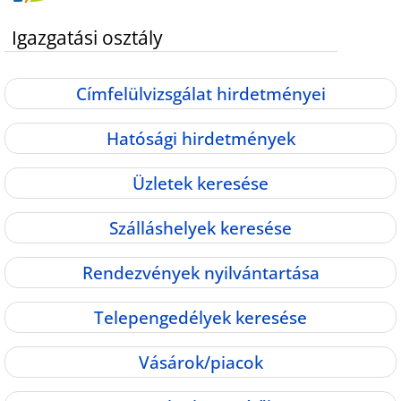
Igazgatási osztály
Címfelülvizsgálat hirdetményei
Hatósági hirdetmények
Üzletek keresése
Szálláshelyek keresése
Rendezvények nyilvántartása
Telepengedélyek keresése
Vásárok/piacok