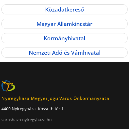
Közadatkereső
Magyar Államkincstár
Kormányhivatal
Nemzeti Adó és Vámhivatal
Nyíregyháza Megyei Jogú Város Önkormányzata
4400 Nyíregyháza, Kossuth tér 1.
varoshaza.nyiregyhaza.hu