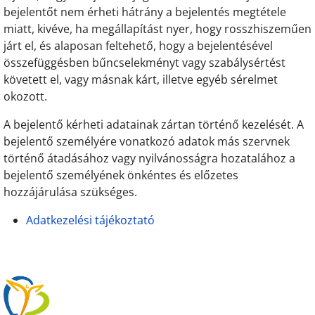
bejelentőt nem érheti hátrány a bejelentés megtétele
miatt, kivéve, ha megállapítást nyer, hogy rosszhiszeműen
járt el, és alaposan feltehető, hogy a bejelentésével
összefüggésben bűncselekményt vagy szabálysértést
követett el, vagy másnak kárt, illetve egyéb sérelmet
okozott.
A bejelentő kérheti adatainak zártan történő kezelését. A
bejelentő személyére vonatkozó adatok más szervnek
történő átadásához vagy nyilvánosságra hozatalához a
bejelentő személyének önkéntes és előzetes
hozzájárulása szükséges.
Adatkezelési tájékoztató