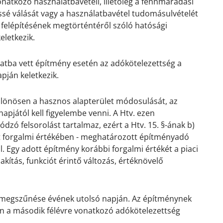
onatkozó használatbavételi, illetőleg a fennmaradási
sé válását vagy a használatbavétel tudomásulvételét
 felépítésének megtörténtéről szóló hatósági
eletkezik.
latba vett építmény esetén az adókötelezettség a
pján keletkezik.
különösen a hasznos alapterület módosulását, az
apjától kell figyelembe venni. A Htv. ezen
zó felsorolást tartalmaz, ezért a Htv. 15. §-ának b)
lt forgalmi értékében - meghatározott építményadó
l. Egy adott építmény korábbi forgalmi értékét a piaci
lakítás, funkciót érintő változás, értéknövelő
 megszűnése évének utolsó napján. Az építménynek
n a második félévre vonatkozó adókötelezettség