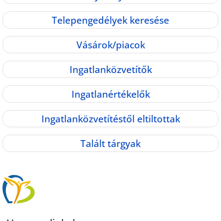
Telepengedélyek keresése
Vásárok/piacok
Ingatlanközvetítők
Ingatlanértékelők
Ingatlanközvetítéstől eltiltottak
Talált tárgyak