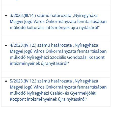
.
3/2023.(III.14.) számú határozata „Nyíregyháza
Megyei Jogú Város Önkormányzata fenntartásában
működő kulturális intézmények újra nyitásáról"
.
4/2023.(IV.12.) számú határozata „Nyíregyháza
Megyei Jogú Város Önkormányzata fenntartásában
működő Nyíregyházi Szociális Gondozási Központ
intézményeinek újranyitásáról"
.
5/2023.(IV.12.) számú határozata „Nyíregyháza
Megyei Jogú Város Önkormányzata fenntartásában
működő Nyíregyházi Család- és Gyermekjóléti
Központ intézményeinek újra nyitásáról"