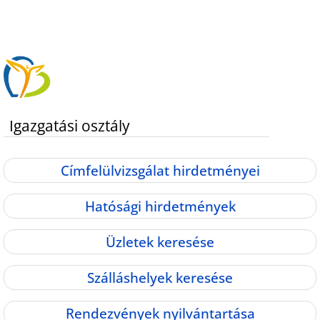
Igazgatási osztály
Címfelülvizsgálat hirdetményei
Hatósági hirdetmények
Üzletek keresése
Szálláshelyek keresése
Rendezvények nyilvántartása